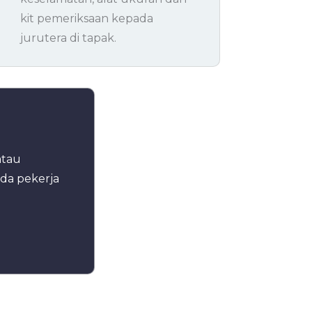
kit pemeriksaan kepada
jurutera di tapak.
atau
da pekerja