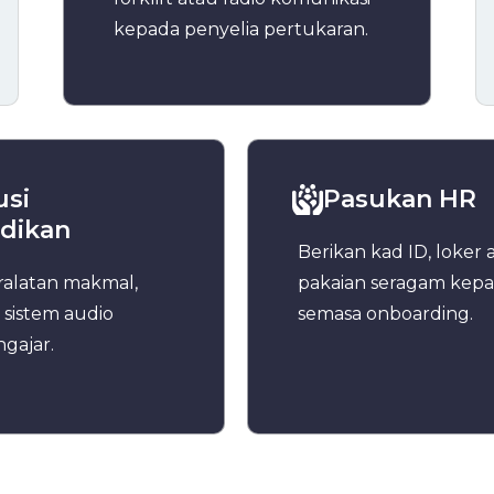
kepada penyelia pertukaran.
usi
Pasukan HR
dikan
Berikan kad ID, loker 
ralatan makmal,
pakaian seragam kepa
 sistem audio
semasa onboarding.
gajar.