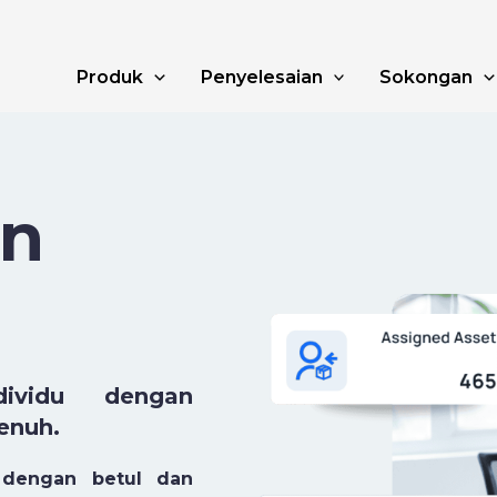
Produk
Penyelesaian
Sokongan
an
ividu dengan
enuh.
n dengan betul dan