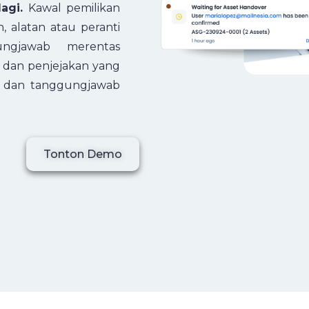
agi.
Kawal pemilikan
 alatan atau peranti
ngjawab merentas
s dan penjejakan yang
et dan tanggungjawab
Tonton Demo