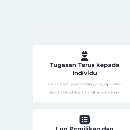
Tugasan Terus kepada
Individu
Berikan item kepada orang yang dipautkan
dengan kedudukan dan bahagian mereka.
Log Pemilikan dan