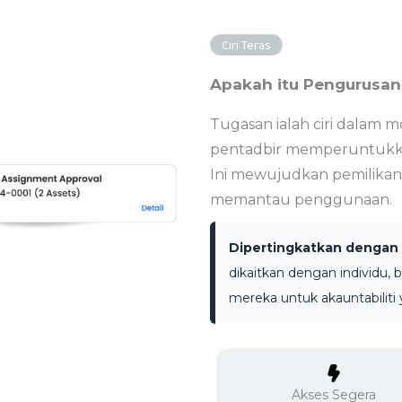
Ciri Teras
Apakah itu Pengurusa
Tugasan ialah ciri dalam
pentadbir memperuntukkan
Ini mewujudkan pemilikan
memantau penggunaan.
Dipertingkatkan dengan
dikaitkan dengan individu
mereka untuk akauntabiliti 
Akses Segera