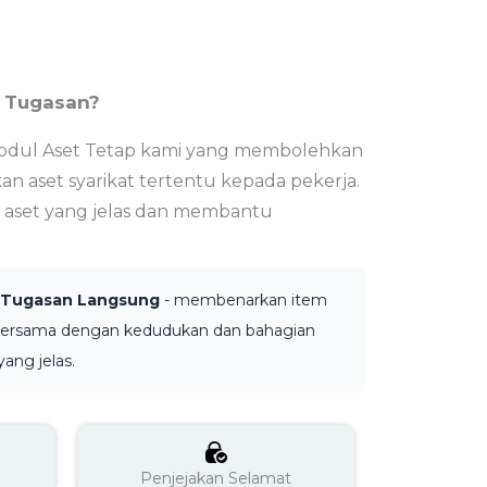
n Tugasan?
 modul Aset Tetap kami yang membolehkan
 aset syarikat tertentu kepada pekerja.
 aset yang jelas dan membantu
 Tugasan Langsung
- membenarkan item
, bersama dengan kedudukan dan bahagian
yang jelas.
Penjejakan Selamat