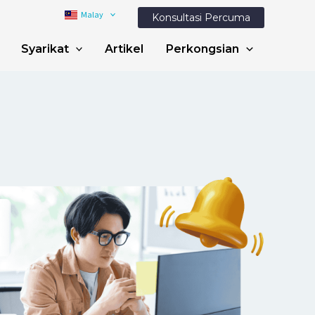
Malay
Konsultasi Percuma
Syarikat
Artikel
Perkongsian