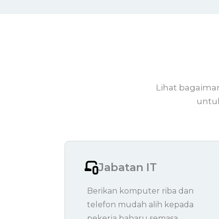
Lihat bagaima
untu
Jabatan IT
Berikan komputer riba dan
telefon mudah alih kepada
pekerja baharu semasa