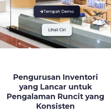
Tempah Demo
Lihat Ciri
Pengurusan Inventori
yang Lancar untuk
Pengalaman Runcit yang
Konsisten