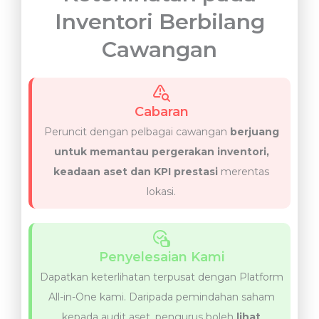
Inventori Berbilang
Cawangan
Cabaran
Peruncit dengan pelbagai cawangan
berjuang
untuk memantau pergerakan inventori,
keadaan aset dan KPI prestasi
merentas
lokasi.
Penyelesaian Kami
Dapatkan keterlihatan terpusat dengan Platform
All-in-One kami. Daripada pemindahan saham
kepada audit aset, pengurus boleh
lihat