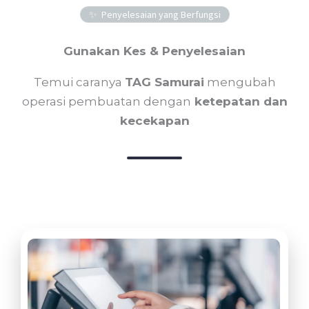
Penyelesaian yang Berfungsi
Gunakan Kes & Penyelesaian
Temui caranya
TAG Samurai
mengubah
operasi pembuatan dengan
ketepatan dan
kecekapan