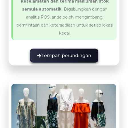
keselamatan dan terima makluman stok
semula automatik.
Digabungkan dengan
analitis POS, anda boleh mengimbangi
permintaan dan ketersediaan untuk setiap lokasi
kedai.
Tempah perundingan