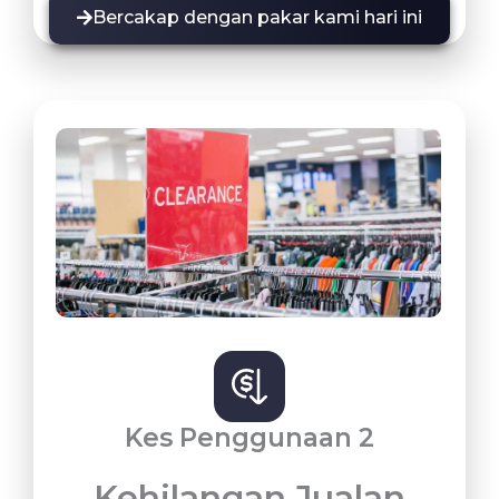
Bercakap dengan pakar kami hari ini
Kes Penggunaan 2
Kehilangan Jualan