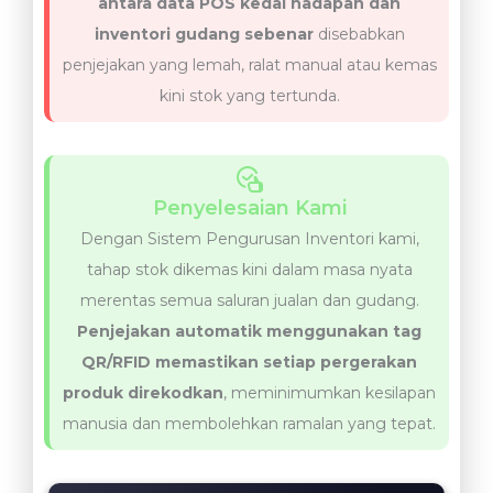
antara data POS kedai hadapan dan
inventori gudang sebenar
disebabkan
penjejakan yang lemah, ralat manual atau kemas
kini stok yang tertunda.
Penyelesaian Kami
Dengan Sistem Pengurusan Inventori kami,
tahap stok dikemas kini dalam masa nyata
merentas semua saluran jualan dan gudang.
Penjejakan automatik menggunakan tag
QR/RFID memastikan setiap pergerakan
produk direkodkan
, meminimumkan kesilapan
manusia dan membolehkan ramalan yang tepat.