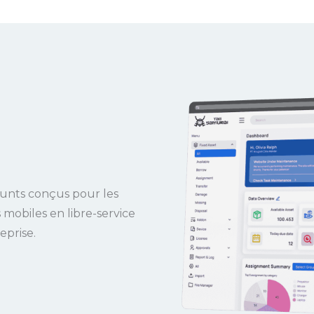
runts conçus pour les
 mobiles en libre-service
eprise.