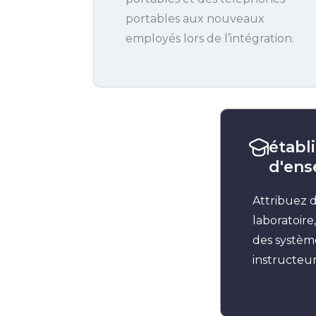
portables aux nouveaux
employés lors de l’intégration.
établ
d'en
Attribuez 
laboratoire
des systèm
instructeur