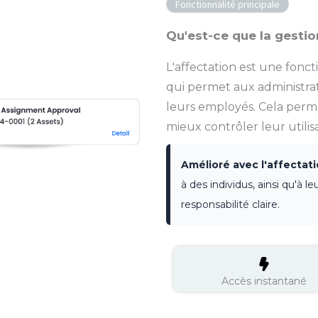
Fonctionnalité principale
Qu'est-ce que la gestio
L'affectation est une fonc
qui permet aux administrate
leurs employés. Cela permet
mieux contrôler leur utilisa
Amélioré avec l'affectati
à des individus, ainsi qu'à le
responsabilité claire.
Accès instantané