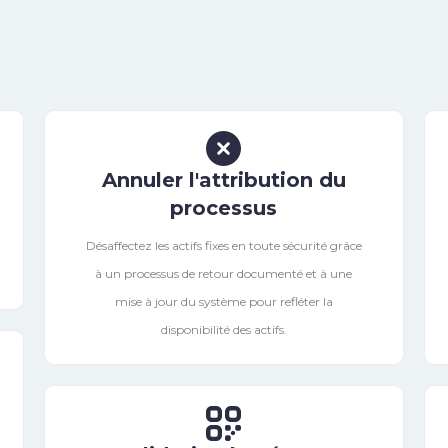
Annuler l'attribution du
processus
Désaffectez les actifs fixes en toute sécurité grâce
à un processus de retour documenté et à une
mise à jour du système pour refléter la
disponibilité des actifs.