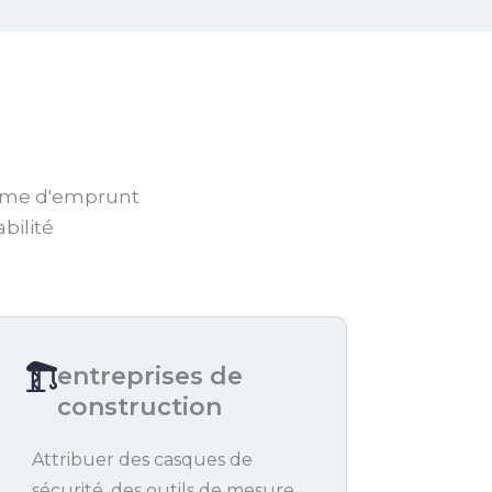
tème d'emprunt
bilité
entreprises de
construction
Attribuer des casques de
sécurité, des outils de mesure