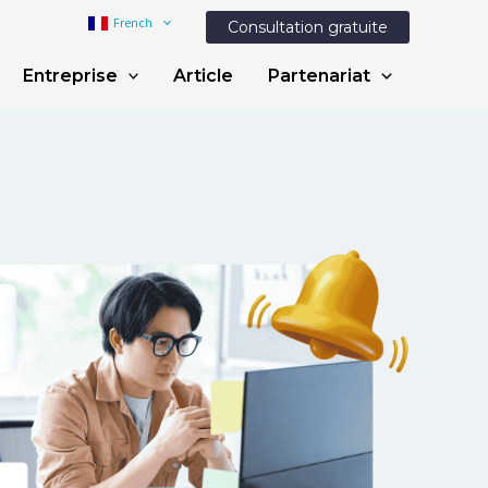
French
Consultation gratuite
Entreprise
Article
Partenariat