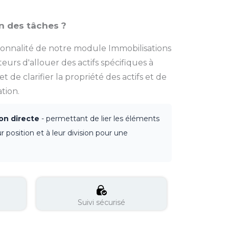
n des tâches ?
tionnalité de notre module Immobilisations
urs d'allouer des actifs spécifiques à
 de clarifier la propriété des actifs et de
tion.
on directe
- permettant de lier les éléments
ur position et à leur division pour une
Suivi sécurisé