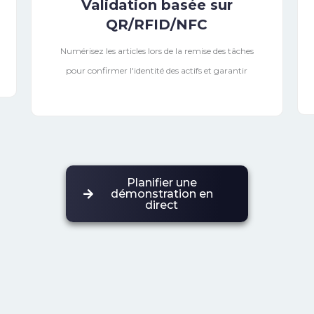
Validation basée sur
QR/RFID/NFC
Numérisez les articles lors de la remise des tâches
pour confirmer l'identité des actifs et garantir
Planifier une
démonstration en
direct