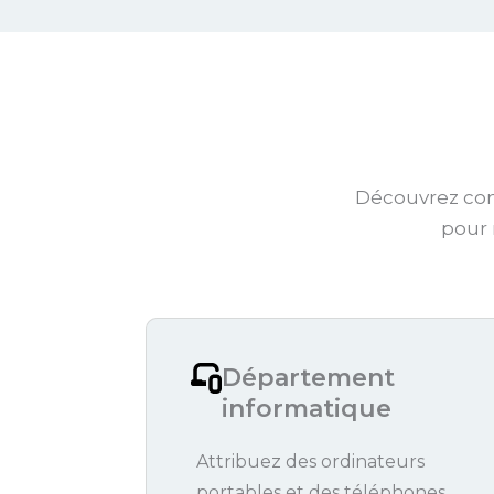
Découvrez com
pour 
Département
informatique
Attribuez des ordinateurs
portables et des téléphones