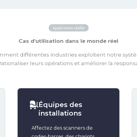
Application réelle
Cas d'utilisation dans le monde réel
ment différentes industries exploitent notre sys
rationaliser leurs opérations et améliorer la responsa
Équipes des
installations
Affectez des scanners de
codes-barres, des chariots