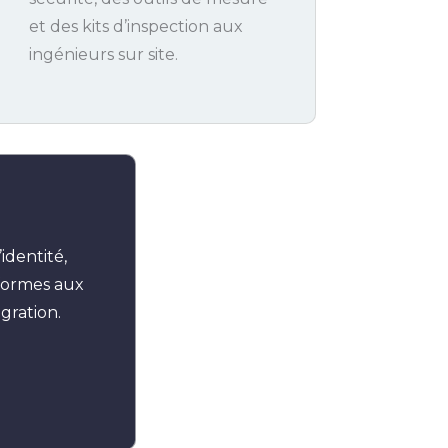
et des kits d’inspection aux
ingénieurs sur site.
identité,
iformes aux
gration.