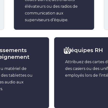
élévateurs ou des radios de
communication aux
superviseurs d’équipe.
issements
équipes RH
seignement
Attribuez des cartes d’
du matériel de
des casiers ou des un
, des tablettes ou
employés lors de l’inté
es audio aux
s.