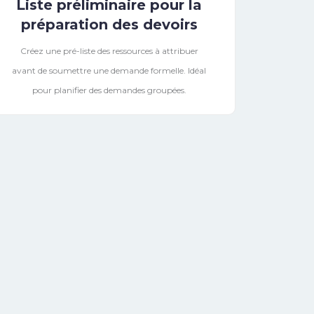
Liste préliminaire pour la
préparation des devoirs
Créez une pré-liste des ressources à attribuer
avant de soumettre une demande formelle. Idéal
pour planifier des demandes groupées.