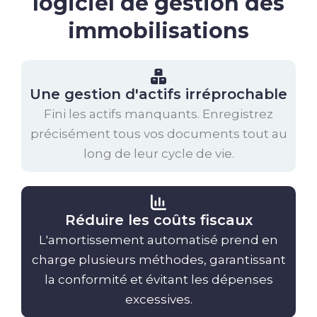
logiciel de gestion des
immobilisations
Une gestion d'actifs irréprochable
Fini les actifs manquants. Enregistrez
précisément tous vos documents tout au
long de leur cycle de vie.
Réduire les coûts fiscaux
L'amortissement automatisé prend en
charge plusieurs méthodes, garantissant
la conformité et évitant les dépenses
excessives.