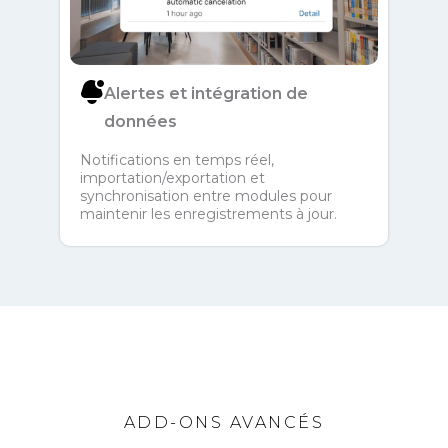
Alertes et intégration de
données
Notifications en temps réel,
importation/exportation et
synchronisation entre modules pour
maintenir les enregistrements à jour.
ADD-ONS AVANCÉS