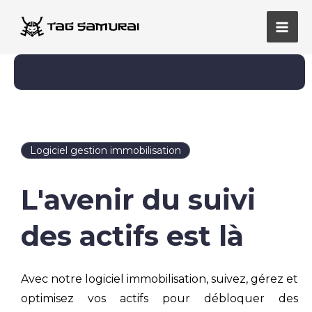
Aller
Men
au
princ
contenu
Logiciel gestion immobilisation
L'avenir du suivi
des actifs est là
Avec notre logiciel immobilisation, suivez, gérez et
optimisez vos actifs pour débloquer des