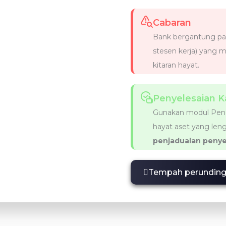
Cabaran
Bank bergantung pad
stesen kerja) yang 
kitaran hayat.
Penyelesaian K
Gunakan modul Peng
hayat aset yang le
penjadualan penye
Tempah perundin