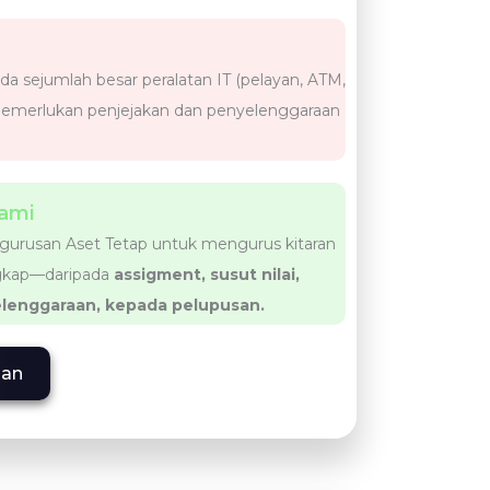
a sejumlah besar peralatan IT (pelayan, ATM,
memerlukan penjejakan dan penyelenggaraan
ami
urusan Aset Tetap untuk mengurus kitaran
ngkap—daripada
assigment, susut nilai,
lenggaraan, kepada pelupusan.
gan