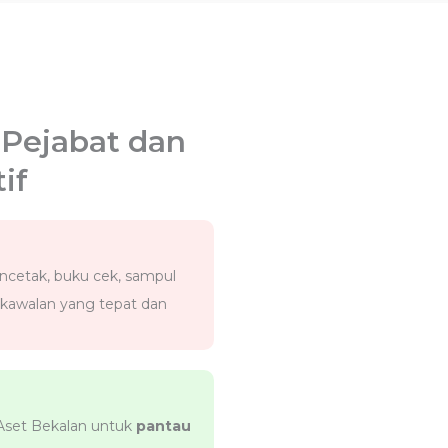
 Pejabat dan
if
encetak, buku cek, sampul
kawalan yang tepat dan
Aset Bekalan untuk
pantau