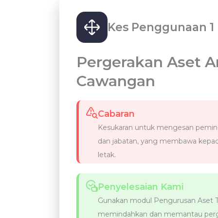
Kes Penggunaan 1
Pergerakan Aset A
Cawangan
Cabaran
Kesukaran untuk mengesan pemind
dan jabatan, yang membawa kepada
letak.
Penyelesaian Kami
Gunakan modul Pengurusan Aset T
memindahkan dan memantau perg