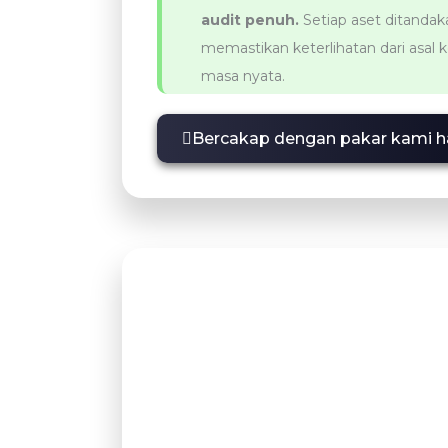
audit penuh.
Setiap aset ditanda
memastikan keterlihatan dari asal 
masa nyata.
Bercakap dengan pakar kami har