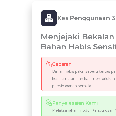
Kes Penggunaan 3
Menjejaki Bekalan
Bahan Habis Sensit
Cabaran
Bahan habis pakai seperti kertas p
keselamatan dan kad memerlukan 
penyimpanan semula.
Penyelesaian Kami
Melaksanakan modul Pengurusan 