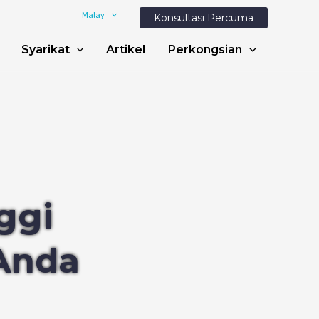
Malay
Konsultasi Percuma
Syarikat
Artikel
Perkongsian
ggi
Anda