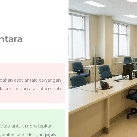
ntara
ahan aset antara cawangan
 kehilangan aset atau salah
etap untuk menetapkan,
erakan aset dengan
jejak