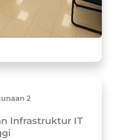
gunaan 2
 Infrastruktur IT
ggi