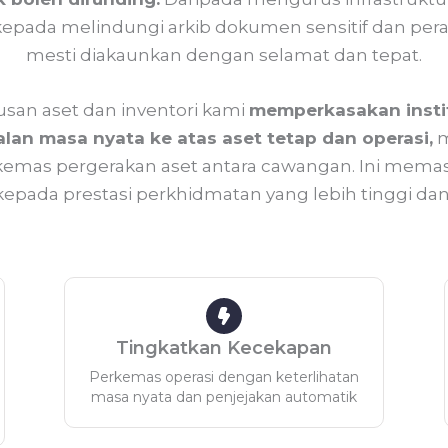
epada melindungi arkib dokumen sensitif dan peranti
mesti diakaunkan dengan selamat dan tepat.
san aset dan inventori kami
memperkasakan insti
an masa nyata ke atas aset tetap dan operasi,
m
emas pergerakan aset antara cawangan. Ini memas
ada prestasi perkhidmatan yang lebih tinggi dan
Tingkatkan Kecekapan
Perkemas operasi dengan keterlihatan
masa nyata dan penjejakan automatik