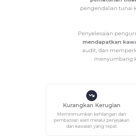
pengendalian tunai k
Penyelesaian penguru
mendapatkan kawal
audit, dan memperk
menyumbang kep
Kurangkan Kerugian
Meminimumkan kehilangan dan
pembaziran aset melalui penjejakan
dan kawalan yang tepat