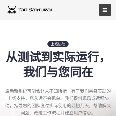
跳
主
至
菜
内
容
单
上线协助
从测试到实际运行，
我们与您同在
启动新系统可能会让人不知所措。有了我们亲身实践的
上线支持，您永远不会孤单。我们提供现场或远程协
助，指导您的团队度过实际使用的最初几天，帮助解决
问题、改进工作流程并建立用户信心。