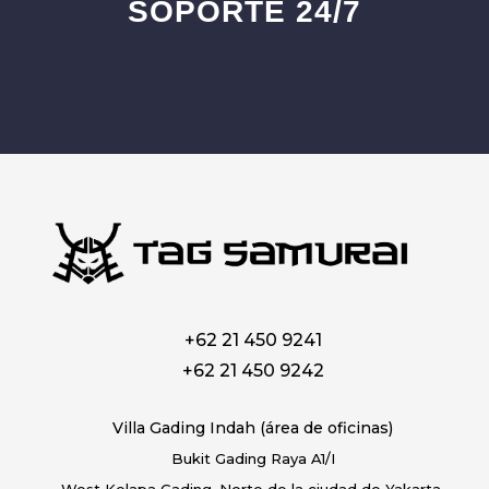
SOPORTE 24/7
+62 21 450 9241
+62 21 450 9242
Villa Gading Indah (área de oficinas)
Bukit Gading Raya A1/I
West Kelapa Gading, Norte de la ciudad de Yakarta,