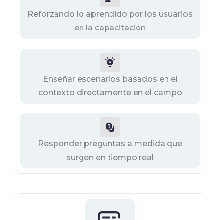
Reforzando lo aprendido por los usuarios
en la capacitación
Enseñar escenarios basados en el
contexto directamente en el campo
Responder preguntas a medida que
surgen en tiempo real