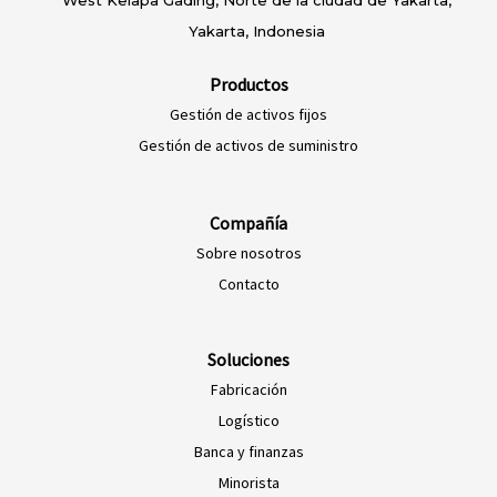
Yakarta, Indonesia
Productos
Gestión de activos fijos
Gestión de activos de suministro
Compañía
Sobre nosotros
EN-NZ
Contacto
EN-AU
ES-CL
Soluciones
Fabricación
ES-PE
Logístico
ES-AR
Banca y finanzas
ES-MX
Minorista