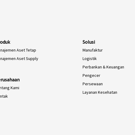
roduk
Solusi
najemen Aset Tetap
Manufaktur
najemen Aset Supply
Logistik
Perbankan & Keuangan
Pengecer
erusahaan
Persewaan
ntang Kami
Layanan Kesehatan
ntak