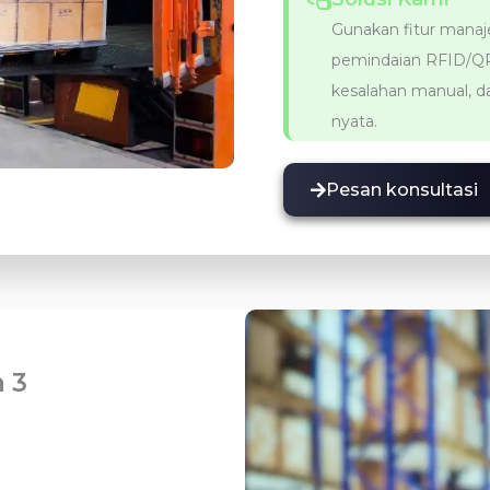
Gunakan fitur mana
pemindaian RFID/QR
kesalahan manual, 
nyata.
Pesan konsultasi
 3