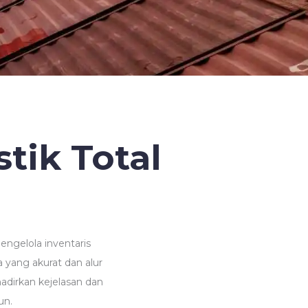
stik Total
engelola inventaris
yang akurat dan alur
adirkan kejelasan dan
un.