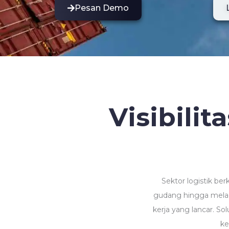
Pesan Demo
Visibilit
Sektor logistik b
gudang hingga melac
kerja yang lancar. S
ke