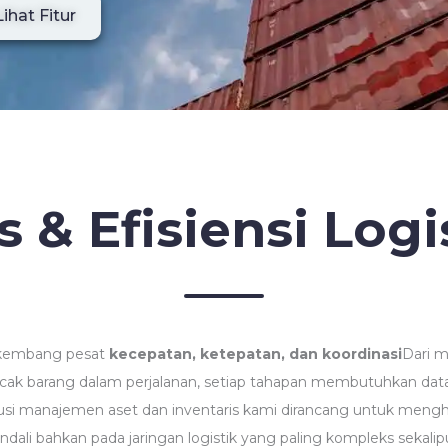
Lihat Fitur
as & Efisiensi Logi
erkembang pesat
kecepatan, ketepatan, dan koordinasi
Dari m
ak barang dalam perjalanan, setiap tahapan membutuhkan data 
olusi manajemen aset dan inventaris kami dirancang untuk mengh
ndali bahkan pada jaringan logistik yang paling kompleks sekalip