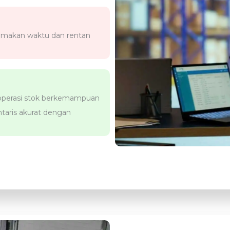
emakan waktu dan rentan
 operasi stok berkemampuan
taris akurat dengan