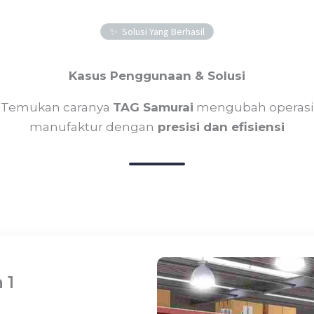
Solusi Yang Berhasil
Kasus Penggunaan & Solusi
Temukan caranya
TAG Samurai
mengubah operasi
manufaktur dengan
presisi dan efisiensi
 1