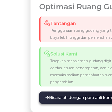
Optimasi Ruang G
Tantangan
Penggunaan ruang gudang yang ti
biaya lebih tinggi dan pemenuhan 
Solusi Kami
Terapkan manajemen gudang digi
cerdas, aturan penempatan, dan alo
memaksimalkan pemanfaatan ruang
pengambilan.
Bicaralah dengan para ahli kami 