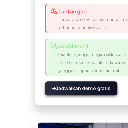
Tantangan
Pencatatan stok secara manual m
terhadap ketidaksesuaian.
Solusi Kami
Terapkan penghitungan siklus dan
RFID untuk memastikan data inven
gangguan operasional minimal.
Jadwalkan demo gratis