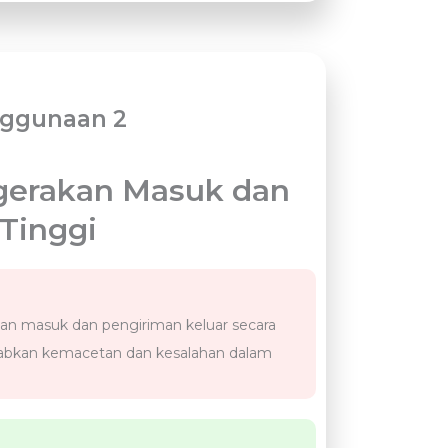
nggunaan 2
gerakan Masuk dan
 Tinggi
an masuk dan pengiriman keluar secara
bkan kemacetan dan kesalahan dalam