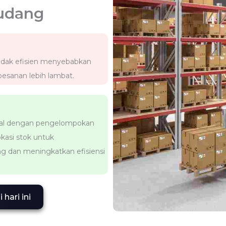
udang
dak efisien menyebabkan
pesanan lebih lambat.
tal dengan pengelompokan
kasi stok untuk
 dan meningkatkan efisiensi
hari ini