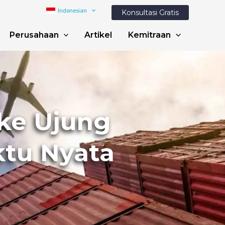
Indonesian
Konsultasi Gratis
Perusahaan
Artikel
Kemitraan
ke Ujung
ktu Nyata