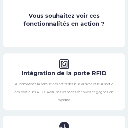
Vous souhaitez voir ces
fonctionnalités en action ?
Intégration de la porte RFID
Automatisez la remise des actifs dès leur arrivée et leur sortie
des portiques RFID. Réduisez les scans manuels et gagnez en
rapidité.