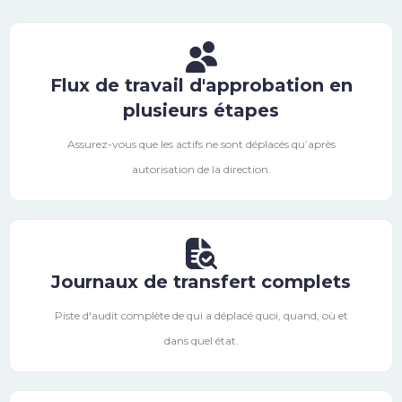
Flux de travail d'approbation en
plusieurs étapes
Assurez-vous que les actifs ne sont déplacés qu’après
autorisation de la direction.
Journaux de transfert complets
Piste d'audit complète de qui a déplacé quoi, quand, où et
dans quel état.