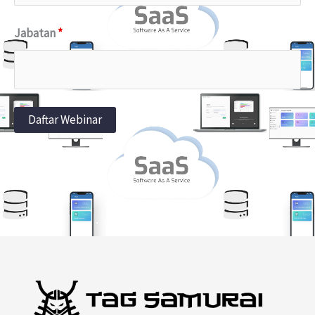
Jabatan
*