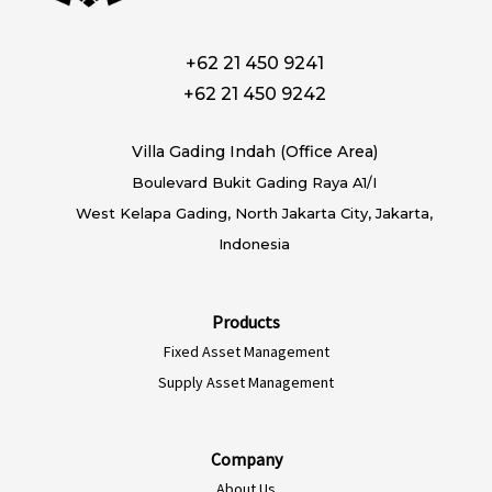
+62 21 450 9241
+62 21 450 9242
Villa Gading Indah (Office Area)
Boulevard Bukit Gading Raya A1/I
West Kelapa Gading, North Jakarta City, Jakarta,
Indonesia
Products
Fixed Asset Management
Supply Asset Management
Company
About Us