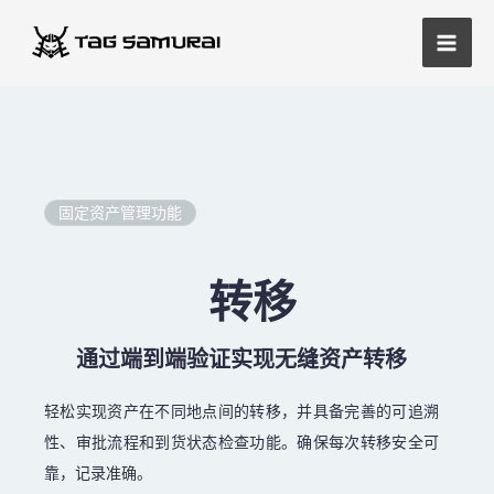
跳
主
至
菜
内
容
单
固定资产管理功能
转移
通过端到端验证实现无缝资产转移
轻松实现资产在不同地点间的转移，并具备完善的可追溯
性、审批流程和到货状态检查功能。确保每次转移安全可
靠，记录准确。