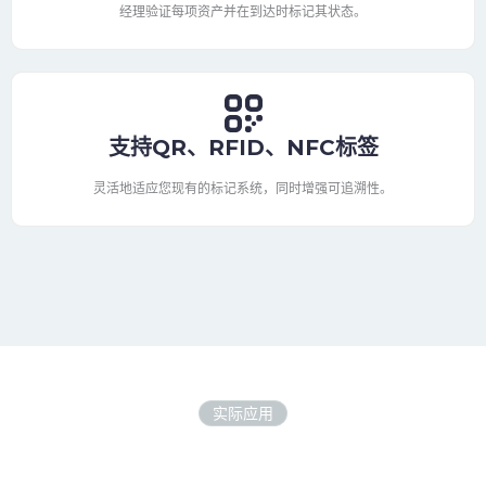
经理验证每项资产并在到达时标记其状态。
支持QR、RFID、NFC标签
灵活地适应您现有的标记系统，同时增强可追溯性。
实际应用