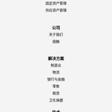
固定资产管理
供应资产管理
公司
关于我们
EN-NZ
接触
EN-AU
ES-CL
解决方案
制造业
ES-PE
物流
ES-CO
银行与金融
ES-AR
零售
ES-MX
租赁
PT-BR
卫生保健
EN-SG