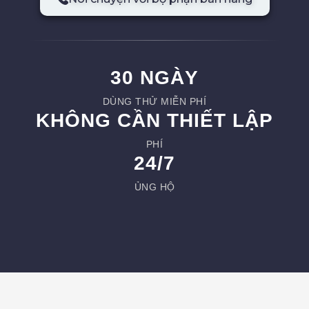
30 NGÀY
DÙNG THỬ MIỄN PHÍ
KHÔNG CẦN THIẾT LẬP
PHÍ
24/7
ỦNG HỘ