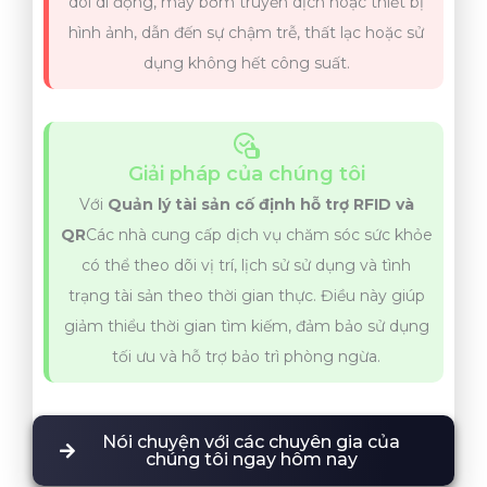
dõi di động, máy bơm truyền dịch hoặc thiết bị
hình ảnh, dẫn đến sự chậm trễ, thất lạc hoặc sử
dụng không hết công suất.
Giải pháp của chúng tôi
Với
Quản lý tài sản cố định hỗ trợ RFID và
QR
Các nhà cung cấp dịch vụ chăm sóc sức khỏe
có thể theo dõi vị trí, lịch sử sử dụng và tình
trạng tài sản theo thời gian thực. Điều này giúp
giảm thiểu thời gian tìm kiếm, đảm bảo sử dụng
tối ưu và hỗ trợ bảo trì phòng ngừa.
Nói chuyện với các chuyên gia của
chúng tôi ngay hôm nay