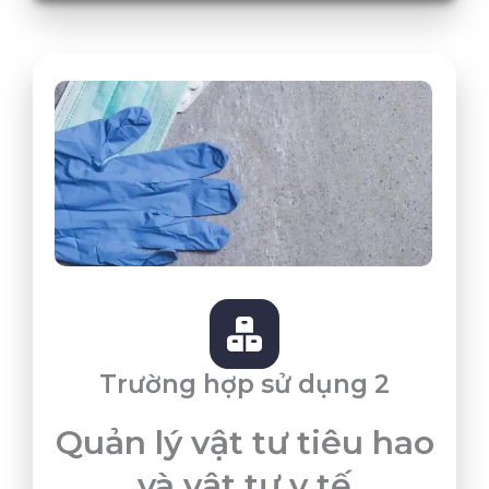
Trường hợp sử dụng 2
Quản lý vật tư tiêu hao
và vật tư y tế