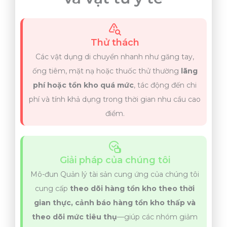
Thử thách
Các vật dụng di chuyển nhanh như găng tay,
ống tiêm, mặt nạ hoặc thuốc thử thường
lãng
phí hoặc tồn kho quá mức
, tác động đến chi
phí và tính khả dụng trong thời gian nhu cầu cao
điểm.
Giải pháp của chúng tôi
Mô-đun Quản lý tài sản cung ứng của chúng tôi
cung cấp
theo dõi hàng tồn kho theo thời
gian thực, cảnh báo hàng tồn kho thấp và
theo dõi mức tiêu thụ
—giúp các nhóm giảm