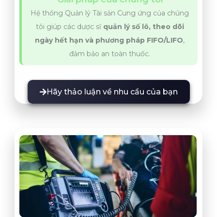
Hệ thống Quản lý Tài sản Cung ứng của chúng
tôi giúp các dược sĩ
quản lý số lô, theo dõi
ngày hết hạn và phương pháp FIFO/LIFO
,
đảm bảo an toàn thuốc.
Hãy thảo luận về nhu cầu của bạn