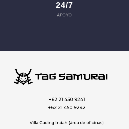
24/7
APOYO
+62 21 450 9241
+62 21 450 9242
Villa Gading Indah (área de oficinas)