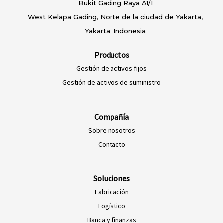
Bukit Gading Raya A1/I
West Kelapa Gading, Norte de la ciudad de Yakarta,
Yakarta, Indonesia
Productos
Gestión de activos fijos
Gestión de activos de suministro
Compañía
Sobre nosotros
EN-NZ
Contacto
EN-AU
ES-PE
Soluciones
Fabricación
ES-CO
Logístico
ES-AR
Banca y finanzas