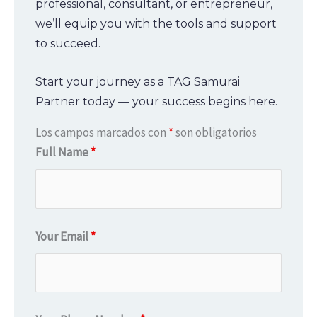
professional, consultant, or entrepreneur,
we’ll equip you with the tools and support
to succeed.
Start your journey as a TAG Samurai
Partner today — your success begins here.
Los campos marcados con
*
son obligatorios
Full Name
*
Your Email
*