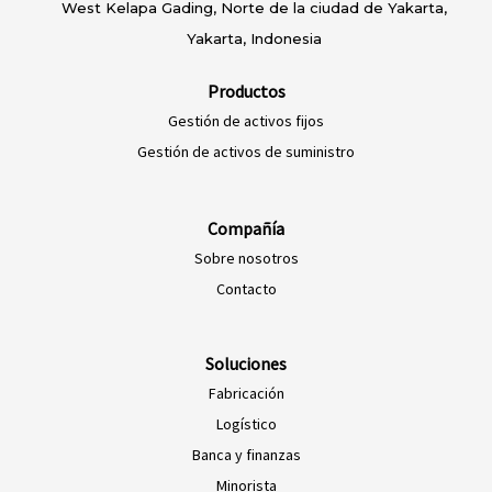
West Kelapa Gading, Norte de la ciudad de Yakarta,
Yakarta, Indonesia
Productos
Gestión de activos fijos
Gestión de activos de suministro
Compañía
Sobre nosotros
EN-NZ
Contacto
EN-AU
ES-PE
Soluciones
Fabricación
ES-CO
Logístico
ES-AR
Banca y finanzas
ES-MX
Minorista