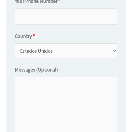
Your Phone Number
*
Country
*
Messages (Optional)