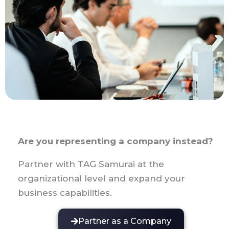
u
a
r
e
Are you representing a company instead?
Partner with TAG Samurai at the
organizational level and expand your
business capabilities.
Partner as a Company