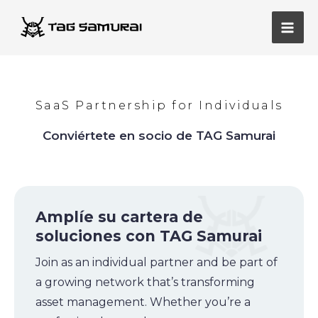
Ir
Men
al
princ
contenido
SaaS Partnership for Individuals
Conviértete en socio de TAG Samurai
Amplíe su cartera de
soluciones con TAG Samurai
Join as an individual partner and be part of
a growing network that’s transforming
asset management. Whether you’re a