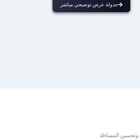
جدولة عرض توضيحي مباشر
 وتحسين المساءلة