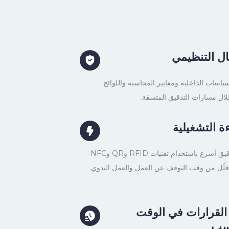
ثال التنظيمي
سياسات الداخلية ومعايير المحاسبة واللوائح
ال مسارات التدقيق المتسقة.
ءة التشغيلية
إجراء عمليات تدقيق أسرع باستخدام تقنيات RFID وQR وNFC
 قلّل من وقت التوقف عن العمل والعمل اليدوي.
 القرارات في الوقت
اسب