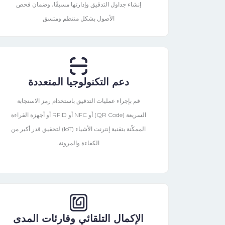
إنشاء جداول التدقيق وإدارتها مسبقًا، وضمان فحص
الأصول بشكل منتظم ومتسق
دعم التكنولوجيا المتعددة
قم بإجراء عمليات التدقيق باستخدام رمز الاستجابة
السريعة (QR Code) أو NFC أو RFID أو أجهزة القراءة
الممكّنة بتقنية إنترنت الأشياء (IoT) لتحقيق قدر أكبر من
الكفاءة والمرونة.
الإكمال التلقائي وقارئات المدى