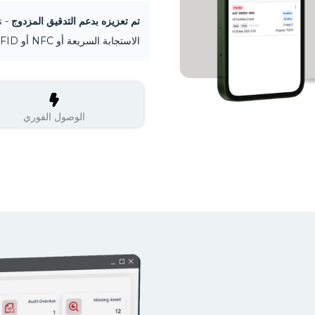
تم تعزيزه بدعم التدقيق المزدوج
- ت
الاستجابة السريعة أو NFC أو RFID أو تقنيات إنترنت الأشياء.
الوصول الفوري