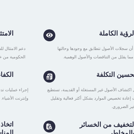
لرؤية الكاملة
الامت
أن سجلات الأصول تتطابق مع وجودها وحالتها
دعم الامتثال لل
 مما يقلل من التناقضات والأصول الوهمية.
الحكومية من خل
حسين التكلفة
الكفا
اكتشاف الأصول غير المستغلة أو القديمة، تستطيع
إعادة تخصيص الموارد بشكل أكثر فعالية وتقليل
وإنترنت الأشياء.
غير الضروري.
اتخاذ
لتخفيف من الخسائر
المن
المخاطر