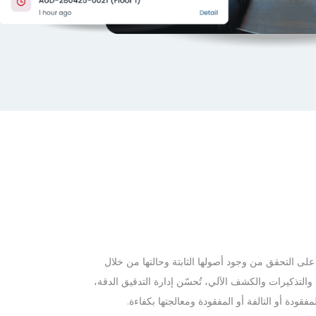
لى التحقق من وجود أصولها الثابتة وحالتها من خلال
التذكيرات والكشف الآلي، تُحسّن إدارة التدقيق الدقة،
قودة أو التالفة أو المفقودة ومعالجتها بكفاءة.