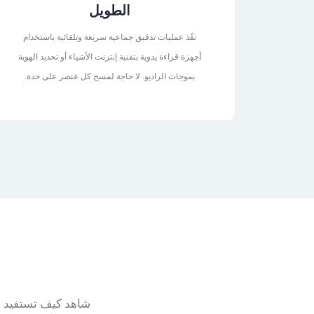
الطويل
نفّذ عمليات تدقيق جماعية سريعة وتلقائية باستخدام
أجهزة قراءة يدوية بتقنية إنترنت الأشياء أو تحديد الهوية
بموجات الراديو. لا حاجة لمسح كل عنصر على حدة.
شاهد كيف تستفيد ا