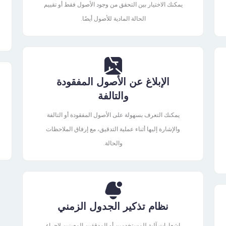
يمكنك الاختيار بين التحقق من وجود الأصول فقط أو تقييم
الحالة المادية للأصول أيضًا.
الإبلاغ عن الأصول المفقودة
والتالفة
يمكنك التعرف بسهولة على الأصول المفقودة أو التالفة
والإشارة إليها أثناء عملية التدقيق، مع إرفاق الملاحظات
والحالة.
نظام تذكير الجدول الزمني
إشعارات آلية للمستخدمين أو المدققين المعينين لإجراء