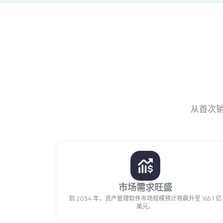
从首次
市场需求旺盛
到 2034 年，资产管理软件市场规模预计将飙升至 165.1 亿
美元。