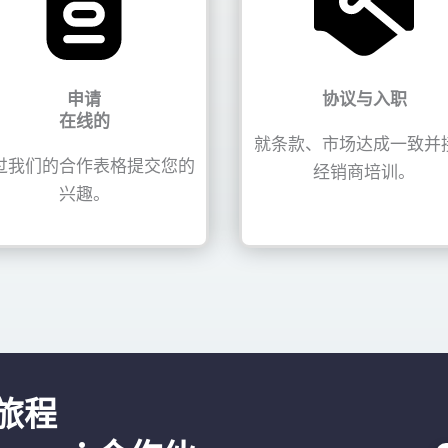
申请
协议与入职
在线的
就条款、市场达成一致并
过我们的合作表格提交您的
经销商培训。
兴趣。
旅程