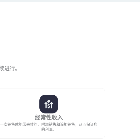
续进行。
经常性收入
一次销售就能带来续约、附加销售和追加销售，从而保证您
的利润。