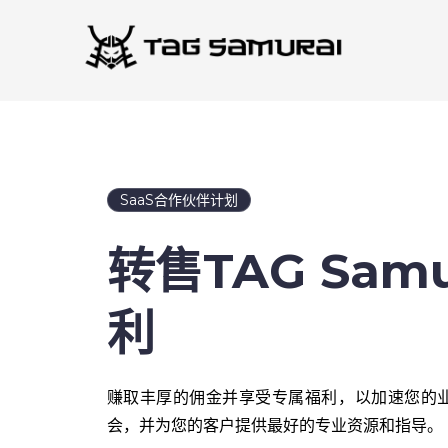
跳
至
内
容
SaaS合作伙伴计划
转售TAG Sam
利
赚取丰厚的佣金并享受专属福利，以加速您的
会，并为您的客户提供最好的专业资源和指导。