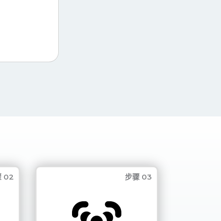
 02
步骤 03