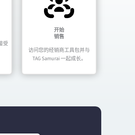
开始
销售
接受
访问您的经销商工具包并与
TAG Samurai 一起成长。