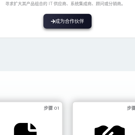
寻求扩大其产品组合的 IT 供应商、系统集成商、顾问或分销商。
成为合作伙伴
步骤 01
步骤