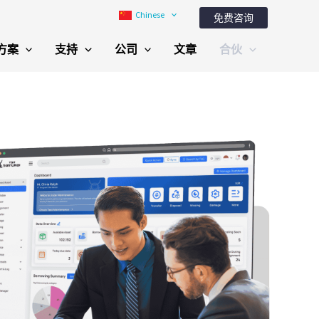
Chinese
免费咨询
方案
支持
公司
文章
合伙