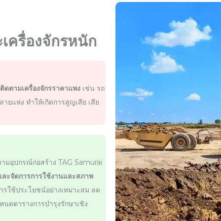
ครื่องจักรหนัก
่อติดตามเครื่องจักรราคาแพง
เช่น รถ
ยแห่ง ทำให้เกิดการสูญเสีย เสีย
ตามอุปกรณ์ก่อสร้าง TAG Samurai
และจัดการการใช้งานและสภาพ
งการใช้ประโยชน์อย่างเหมาะสม ลด
กำหนดตารางการบำรุงรักษาเชิง