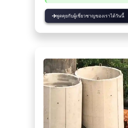
พูดคุยกับผู้เชี่ยวชาญของเราได้วันนี้