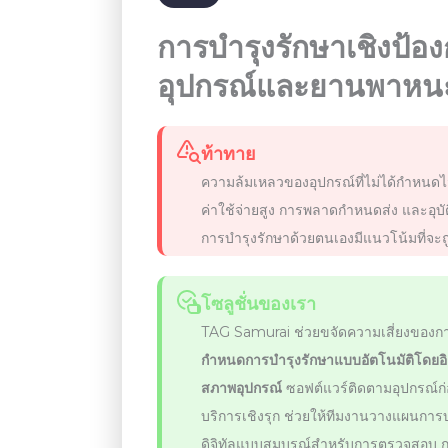
การบำรุงรักษาเชิงป้อง
อุปกรณ์และยานพาหน
ท้าทาย
ความล้มเหลวของอุปกรณ์ที่ไม่ได้กำหนดไว้
ค่าใช้จ่ายสูง การพลาดกำหนดส่ง และอุบ
การบำรุงรักษาด้วยตนเองมีแนวโน้มที่จะ
โซลูชั่นของเรา
TAG Samurai ช่วยขจัดความเสี่ยงของ
กำหนดการบำรุงรักษาแบบอัตโนมัติโดยอิ
สภาพอุปกรณ์
ซอฟต์แวร์ติดตามอุปกรณ์ก
บริการเชิงรุก ช่วยให้ทีมงานวางแผนการบ
ดิจิทัลแบบสมบูรณ์สำหรับการตรวจสอบ 