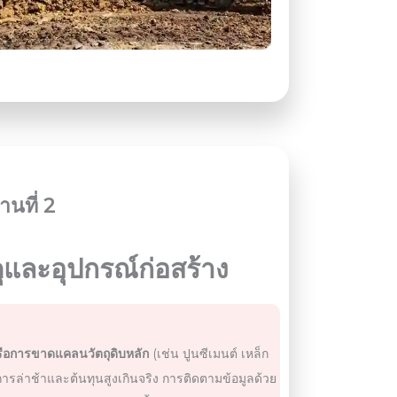
านที่ 2
ุและอุปกรณ์ก่อสร้าง
รือการขาดแคลนวัตถุดิบหลัก
(เช่น ปูนซีเมนต์ เหล็ก
ารล่าช้าและต้นทุนสูงเกินจริง การติดตามข้อมูลด้วย