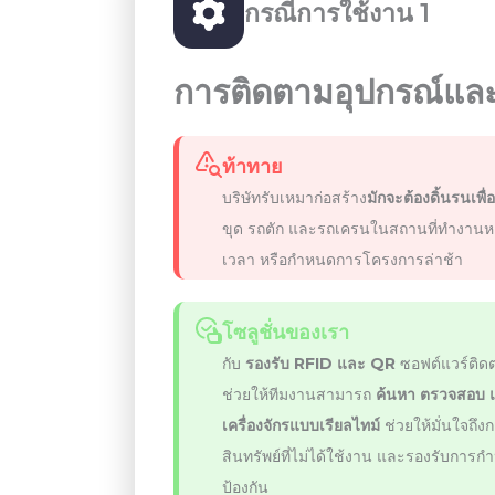
กรณีการใช้งาน 1
การติดตามอุปกรณ์และเ
ท้าทาย
บริษัทรับเหมาก่อสร้าง
มักจะต้องดิ้นรนเพื
ขุด รถตัก และรถเครนในสถานที่ทำงานหลา
เวลา หรือกำหนดการโครงการล่าช้า
โซลูชั่นของเรา
กับ
รองรับ RFID และ QR
ซอฟต์แวร์ติด
ช่วยให้ทีมงานสามารถ
ค้นหา ตรวจสอบ 
เครื่องจักรแบบเรียลไทม์
ช่วยให้มั่นใจถึ
สินทรัพย์ที่ไม่ได้ใช้งาน และรองรับการ
ป้องกัน