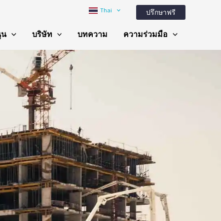
Thai
ปรึกษาฟรี
ุน
บริษัท
บทความ
ความร่วมมือ