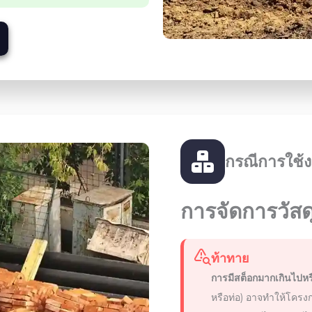
กรณีการใช้ง
การจัดการวัสด
ท้าทาย
การมีสต็อกมากเกินไปห
หรือท่อ) อาจทำให้โครงก