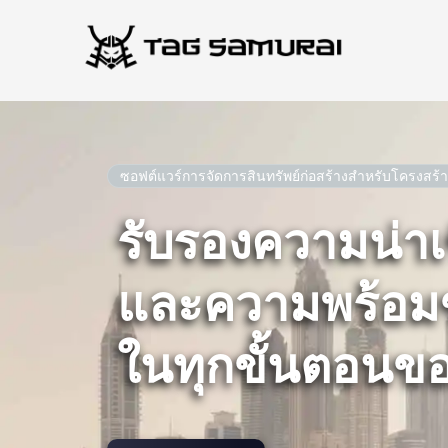
ข้าม
ไป
ที่
เนื้อหา
ซอฟต์แวร์การจัดการสินทรัพย์ก่อสร้างสำหรับโครงสร้า
รับรองความน่าเ
และความพร้อมข
ในทุกขั้นตอนข