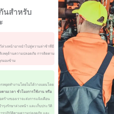
กันสำหรับ
ะ
ล่วงหน้าอาจนำไปสู่ความล่าช้าที่มี
ัติเหตุด้านความปลอดภัย การติดตาม
ถูกมองข้าม
การหยุดทำงานโดยไม่ได้วางแผนโดย
งตามเวลา ชั่วโมงการใช้งาน หรือ
่อสร้างของเราจะส่งการแจ้งเตือน
ำรุงรักษาล่วงหน้า และเก็บประวัติ
การปฏิบัติตามความปลอดภัย และ