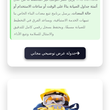
أتمتة جداول الصيانة بناءً على الوقت أو ساعات الاستخدام أو
حالة المعدات.
يرسل برنامج تتبع معدات البناء الخاص بنا
تنبيهات الخدمة الاستباقية، ويساعد الفرق في التخطيط
للصيانة مسبقًا، ويحتفظ بسجل رقمي كامل للتدقيق
والامتثال للسلامة وتتبع الأداء.
جدولة عرض توضيحي مجاني