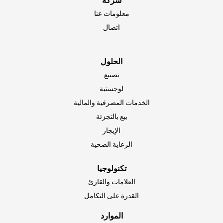
شركة
معلومات عنا
اتصال
الحلول
EN-NZ
تصنيع
EN-AU
لوجستية
ES-CL
الخدمات المصرفية والمالية
بيع بالتجزئة
ES-PE
الإيجار
ES-CO
الرعاية الصحية
ES-AR
ES-MX
تكنولوجيا
العلامات والقارئ
PT-BR
القدرة على التكامل
EN-SG
الموارد
HI-IN