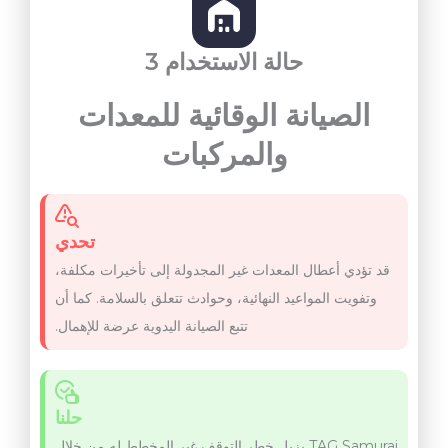
حالة الاستخدام 3
الصيانة الوقائية للمعدات
والمركبات
تحدي
قد تؤدي أعطال المعدات غير المجدولة إلى تأخيرات مكلفة،
وتفويت المواعيد النهائية، وحوادث تتعلق بالسلامة. كما أن
تتبع الصيانة اليدوية عرضة للإهمال.
حلنا
TAG Samurai يزيل خطر التوقف غير المخطط له من خلال