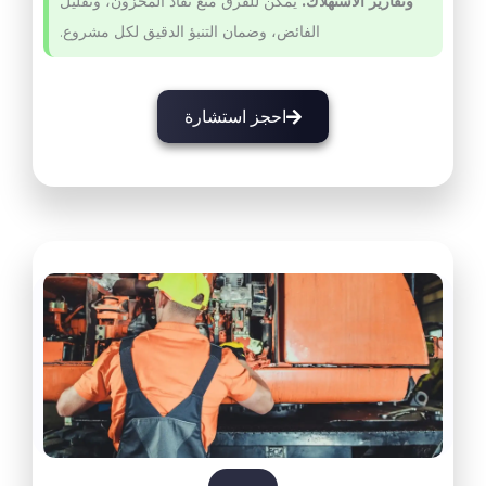
وتقارير الاستهلاك.
يمكن للفرق منع نفاد المخزون، وتقليل
الفائض، وضمان التنبؤ الدقيق لكل مشروع.
احجز استشارة