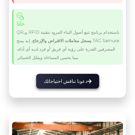
حلنا
باستخدام برنامج تتبع أصول البناء المزود بتقنية RFID وQR،
TAG Samurai
يسجل معاملات الاقتراض والإرجاع.
إنه يمنح
المشرفين القدرة على رؤية أي فريق أو فرد لديه أي أداة،
مما يحسن المساءلة ويقلل الخسائر.
دعونا نناقش احتياجاتك