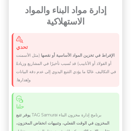
إدارة مواد البناء والمواد
الاستهلاكية
تحدي
الإفراط في تخزين المواد الأساسية أو نقصها
(مثل الأسمنت
أو الفولاذ أو الأنابيب) قد تُسبب تأخيرًا في المشاريع وزيادةً
في التكاليف. غالبًا ما يؤدي التتبع اليدوي إلى عدم دقة البيانات
وإهدارها.
حلنا
برنامج إدارة مخزون البناء TAG Samurai
يوفر تتبع
المخزون في الوقت الفعلي، وتنبيهات انخفاض المخزون،